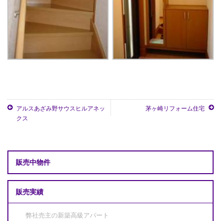
アルスあざみ野サウスヒルアネッ
茅ヶ崎リフォーム住宅
クス
販売中物件
販売実績
弊社売主の新築高級アパート