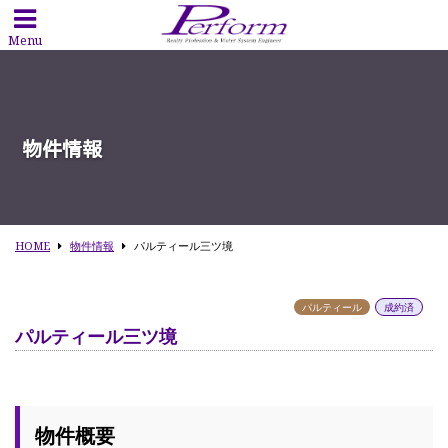
Menu
物件情報
HOME
物件情報
パルティール三ツ境
パルティール
成約済
パルティール三ツ境
物件概要