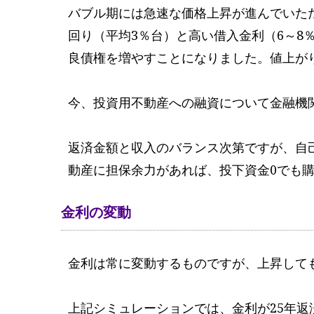
バブル期には急速な価格上昇が進んでいた
回り（平均3％台）と高い借入金利（6～8
良債権を増やすことになりました。値上が
今、投資用不動産への融資について金融機
返済金額と収入のバランス次第ですが、自
動産に担保余力があれば、投下資金0でも
金利の変動
金利は常に変動するものですが、上昇して
上記シミュレーションでは、金利が25年返済