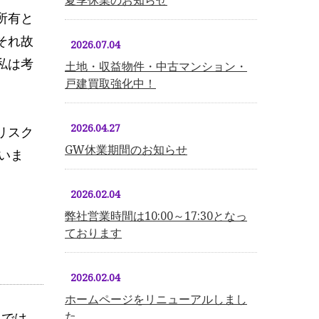
夏季休業のお知らせ
所有と
それ故
2026.07.04
私は考
土地・収益物件・中古マンション・
戸建買取強化中！
2026.04.27
リスク
GW休業期間のお知らせ
いま
2026.02.04
弊社営業時間は10:00～17:30となっ
ております
2026.02.04
ホームページをリニューアルしまし
た。
。では