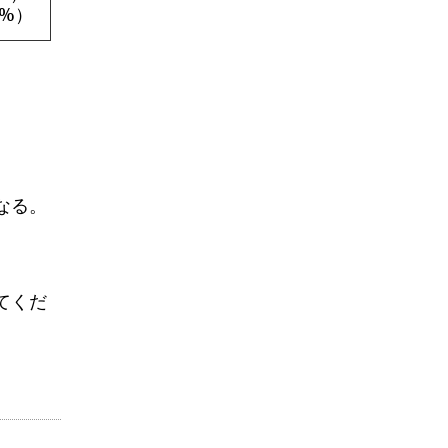
2%）
なる。
てくだ