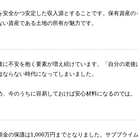
を安全かつ安定した収入源とすることです。保有資産の
ない資産である土地の所有が魅力です。
後に不安を抱く要素が増え続けています。「自分の老後
はならない時代になってしまいました。
め、今のうちに容易しておけば安心材料になるのでは。
金の保護は1,000万円までとなりました。サブプライ