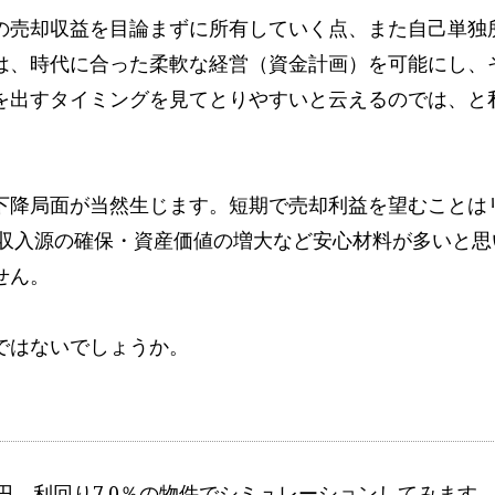
の売却収益を目論まずに所有していく点、また自己単独
は、時代に合った柔軟な経営（資金計画）を可能にし、
を出すタイミングを見てとりやすいと云えるのでは、と
下降局面が当然生じます。短期で売却利益を望むことは
、収入源の確保・資産価値の増大など安心材料が多いと思
せん。
ではないでしょうか。
0万円、利回り7.0％の物件でシミュレーションしてみます