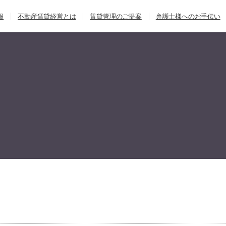
報
不動産賃貸経営とは
賃貸管理のご提案
弁護士様へのお手伝い