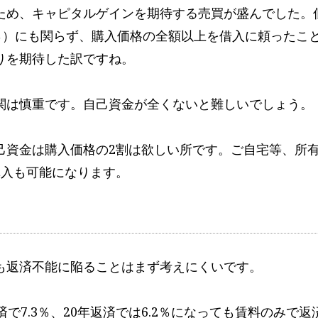
ため、キャピタルゲインを期待する売買が盛んでした。
％）にも関らず、購入価格の全額以上を借入に頼ったこ
りを期待した訳ですね。
関は慎重です。自己資金が全くないと難しいでしょう。
己資金は購入価格の2割は欲しい所です。ご自宅等、所
購入も可能になります。
も返済不能に陥ることはまず考えにくいです。
で7.3％、20年返済では6.2％になっても賃料のみで返