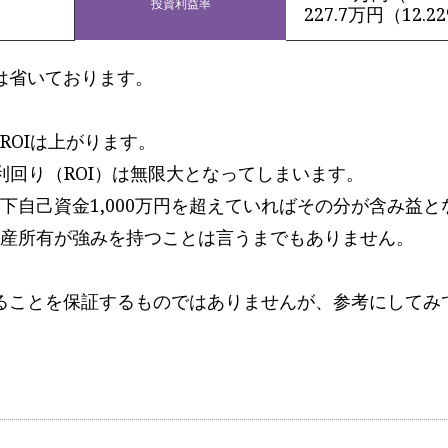
投資利益率
227.7万円（12.2
は省いております。
ROIは上がります。
利回り（ROI）は無限大となってしまいます。
下自己資金1,000万円を超えていればその分が含み益と
産所有が強みを持つことは言うまでもありません。
ることを保証するものではありませんが、参考にしてみ