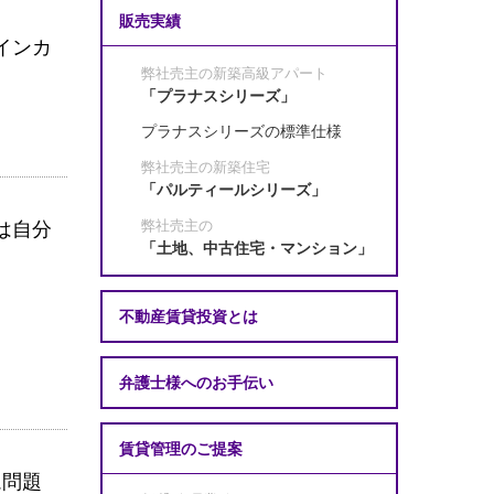
販売実績
インカ
弊社売主の新築高級アパート
「プラナスシリーズ」
プラナスシリーズの標準仕様
弊社売主の新築住宅
「パルティールシリーズ」
は自分
弊社売主の
「土地、中古住宅・マンション」
不動産賃貸投資とは
弁護士様へのお手伝い
賃貸管理のご提案
ム問題