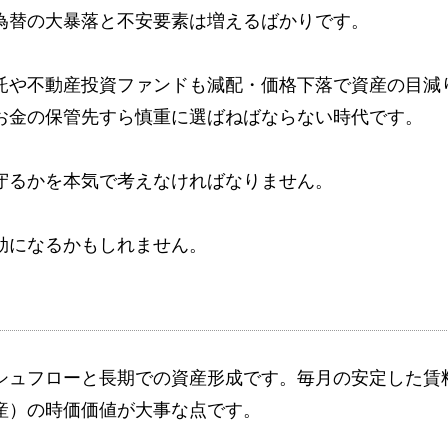
為替の大暴落と不安要素は増えるばかりです。
託や不動産投資ファンドも減配・価格下落で資産の目減
お金の保管先すら慎重に選ばねばならない時代です。
守るかを本気で考えなければなりません。
効になるかもしれません。
シュフローと長期での資産形成です。毎月の安定した賃
産）の時価価値が大事な点です。