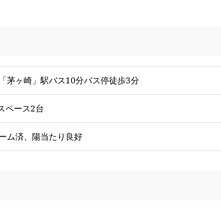
線「茅ヶ崎」駅バス10分バス停徒歩3分
ースペース2台
ーム済、陽当たり良好