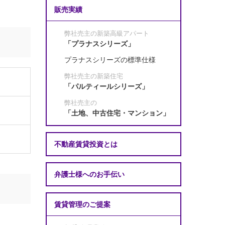
販売実績
弊社売主の新築高級アパート
「プラナスシリーズ」
プラナスシリーズの標準仕様
弊社売主の新築住宅
「パルティールシリーズ」
弊社売主の
「土地、中古住宅・マンション」
不動産賃貸投資とは
弁護士様へのお手伝い
賃貸管理のご提案