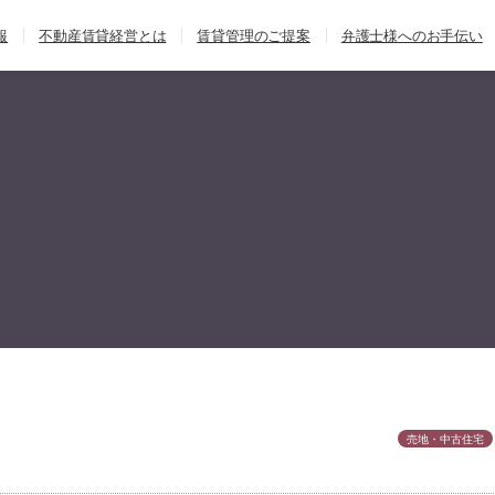
報
不動産賃貸経営とは
賃貸管理のご提案
弁護士様へのお手伝い
売地・中古住宅