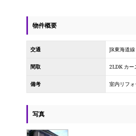
物件概要
交通
JR東海道
間取
2LDK カ
備考
室内リフォ
写真