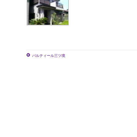
パルティール三ツ境