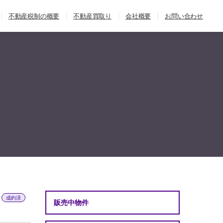
不動産税制の概要
不動産買取り
会社概要
お問い合わせ
成約済
販売中物件