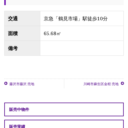
交通
京急「鶴見市場」駅徒歩10分
面積
65.68㎡
備考
藤沢市藤沢 売地
川崎市麻生区金程 売地
販売中物件
販売実績