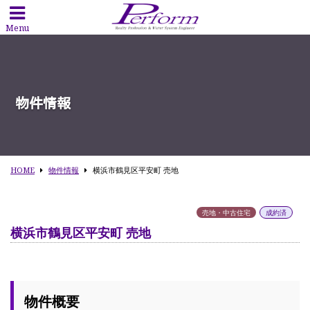
Menu
物件情報
HOME
物件情報
横浜市鶴見区平安町 売地
売地・中古住宅
成約済
横浜市鶴見区平安町 売地
物件概要