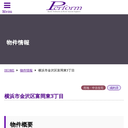
Menu
物件情報
HOME
物件情報
横浜市金沢区富岡東3丁目
売地・中古住宅
成約済
横浜市金沢区富岡東3丁目
物件概要