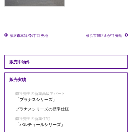
藤沢市本鵠沼4丁目 売地
横浜市旭区金が谷 売地
販売中物件
販売実績
弊社売主の新築高級アパート
「プラナスシリーズ」
プラナスシリーズの標準仕様
弊社売主の新築住宅
「パルティールシリーズ」