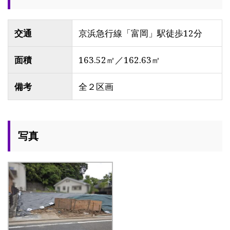
交通
京浜急行線「富岡」駅徒歩12分
面積
163.52㎡／162.63㎡
備考
全２区画
写真