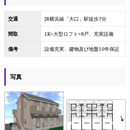
交通
JR横浜線「大口」駅徒歩7分
間取
1K+大型ロフト×8戸、充実設備
備考
設備充実、建物及び地盤10年保証
写真