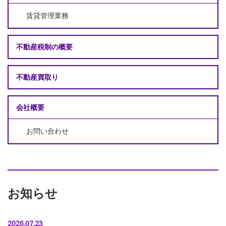
賃貸管理業務
不動産税制の概要
不動産買取り
会社概要
お問い合わせ
お知らせ
2026.07.23