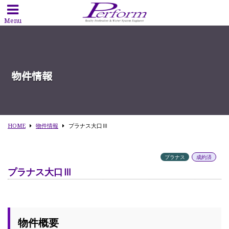
Menu
物件情報
HOME
物件情報
プラナス大口Ⅲ
プラナス
成約済
プラナス大口Ⅲ
物件概要