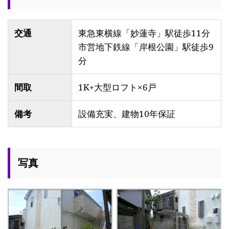
交通
東急東横線「妙蓮寺」駅徒歩11分
市営地下鉄線「岸根公園」駅徒歩9
分
間取
1K+大型ロフト×6戸
備考
設備充実、建物10年保証
写真