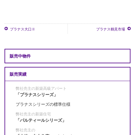
プラナス大口Ⅱ
プラナス鶴見市場
販売中物件
販売実績
弊社売主の新築高級アパート
「プラナスシリーズ」
プラナスシリーズの標準仕様
弊社売主の新築住宅
「パルティールシリーズ」
弊社売主の