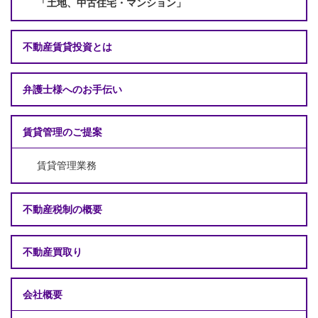
「土地、中古住宅・マンション」
不動産賃貸投資とは
弁護士様へのお手伝い
賃貸管理のご提案
賃貸管理業務
不動産税制の概要
不動産買取り
会社概要