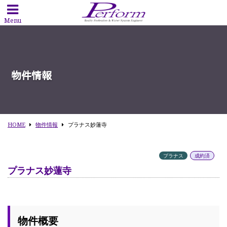
Menu
物件情報
HOME
物件情報
プラナス妙蓮寺
プラナス
成約済
プラナス妙蓮寺
物件概要