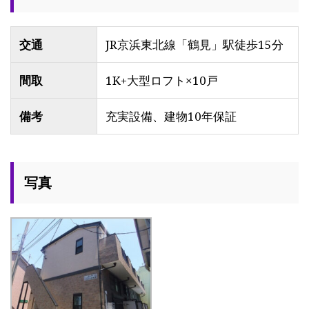
交通
JR京浜東北線「鶴見」駅徒歩15分
間取
1K+大型ロフト×10戸
備考
充実設備、建物10年保証
写真