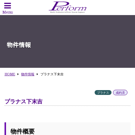
Menu
物件情報
HOME
物件情報
プラナス下末吉
プラナス
成約済
プラナス下末吉
物件概要