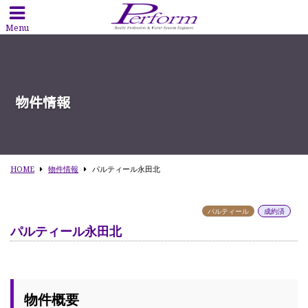
Menu
物件情報
HOME
物件情報
パルティール永田北
パルティール
成約済
パルティール永田北
物件概要