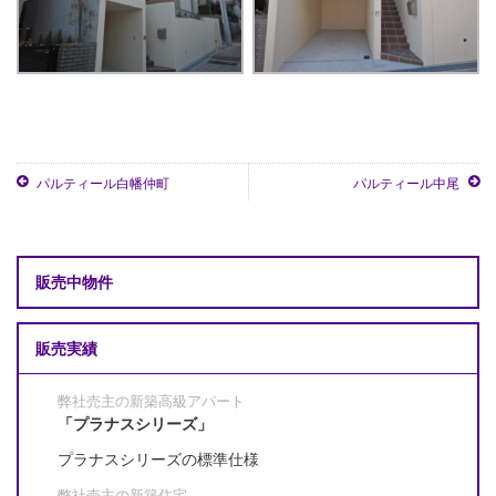
パルティール白幡仲町
パルティール中尾
販売中物件
販売実績
弊社売主の新築高級アパート
「プラナスシリーズ」
プラナスシリーズの標準仕様
弊社売主の新築住宅