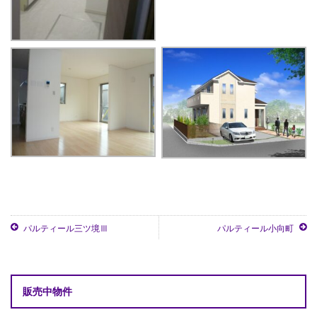
パルティール三ツ境Ⅲ
パルティール小向町
販売中物件