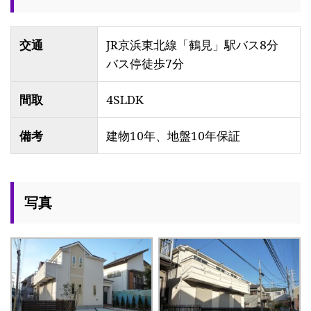
交通
JR京浜東北線「鶴見」駅バス8分
バス停徒歩7分
間取
4SLDK
備考
建物10年、地盤10年保証
写真