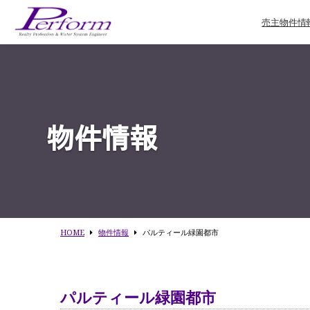
売主物件情
物件情報
HOME
物件情報
パルティール緑園都市
パルティール緑園都市