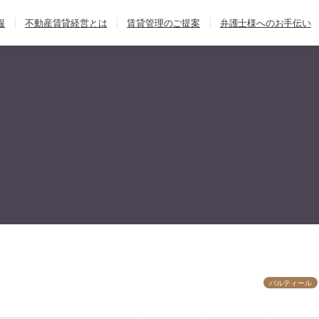
報
不動産賃貸経営とは
賃貸管理のご提案
弁護士様へのお手伝い
パルティール