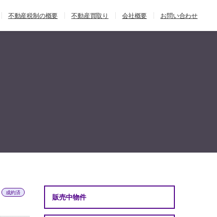
不動産税制の概要
不動産買取り
会社概要
お問い合わせ
成約済
販売中物件