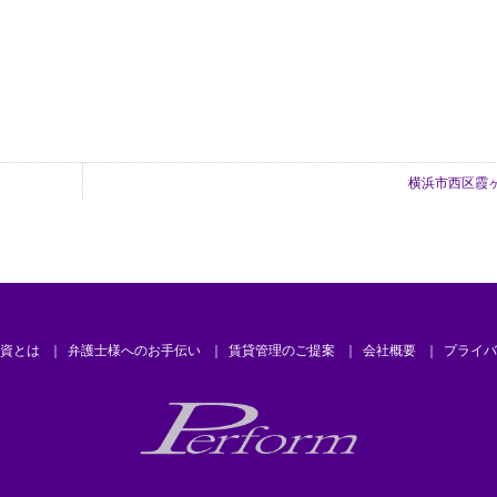
横浜市西区霞ヶ
資とは
弁護士様へのお手伝い
賃貸管理のご提案
会社概要
プライバ