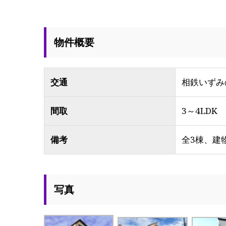
物件概要
交通
相鉄いずみ
間取
3～4LDK
備考
全3棟、建
写真