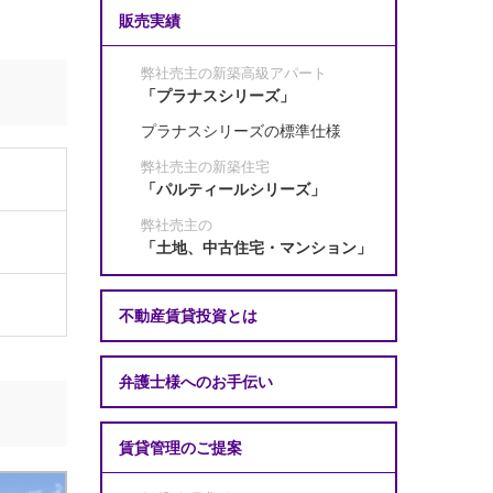
販売実績
弊社売主の新築高級アパート
「プラナスシリーズ」
プラナスシリーズの標準仕様
弊社売主の新築住宅
「パルティールシリーズ」
弊社売主の
「土地、中古住宅・マンション」
不動産賃貸投資とは
弁護士様へのお手伝い
賃貸管理のご提案