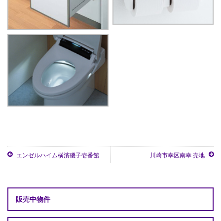
エンゼルハイム横濱磯子壱番館
川崎市幸区南幸 売地
販売中物件