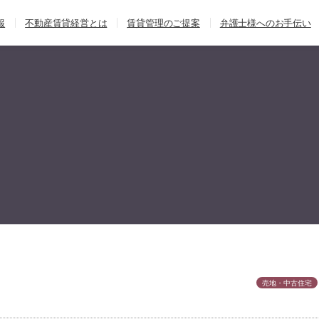
報
不動産賃貸経営とは
賃貸管理のご提案
弁護士様へのお手伝い
売地・中古住宅