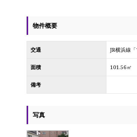
物件概要
交通
JR横浜線
面積
101.56㎡
備考
写真