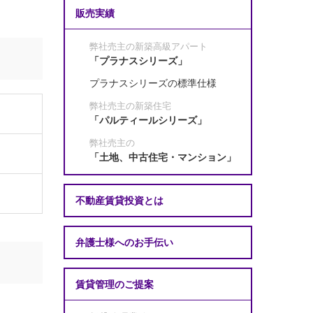
販売実績
弊社売主の新築高級アパート
「プラナスシリーズ」
プラナスシリーズの標準仕様
弊社売主の新築住宅
「パルティールシリーズ」
弊社売主の
「土地、中古住宅・マンション」
不動産賃貸投資とは
弁護士様へのお手伝い
賃貸管理のご提案