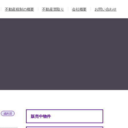
不動産税制の概要
不動産買取り
会社概要
お問い合わせ
成約済
販売中物件