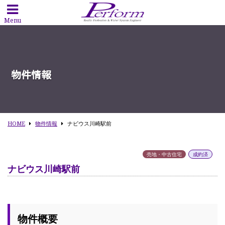
Menu
物件情報
HOME
物件情報
ナビウス川崎駅前
売地・中古住宅
成約済
ナビウス川崎駅前
物件概要