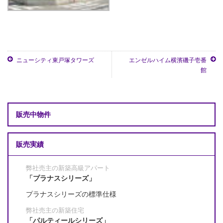
ニューシティ東戸塚タワーズ
エンゼルハイム横濱磯子壱番
館
販売中物件
販売実績
弊社売主の新築高級アパート
「プラナスシリーズ」
プラナスシリーズの標準仕様
弊社売主の新築住宅
「パルティールシリーズ」