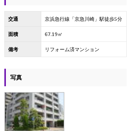
交通
京浜急行線「京急川崎」駅徒歩5分
面積
67.19㎡
備考
リフォーム済マンション
写真