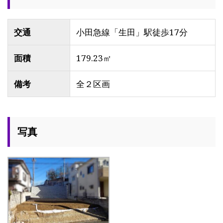
交通
小田急線「生田」駅徒歩17分
面積
179.23㎡
備考
全２区画
写真