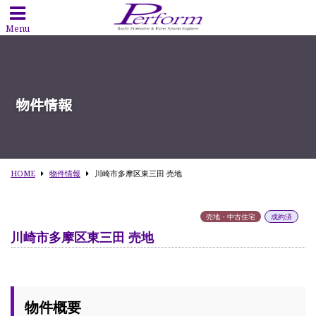
Menu
物件情報
HOME
物件情報
川崎市多摩区東三田 売地
売地・中古住宅
成約済
川崎市多摩区東三田 売地
物件概要