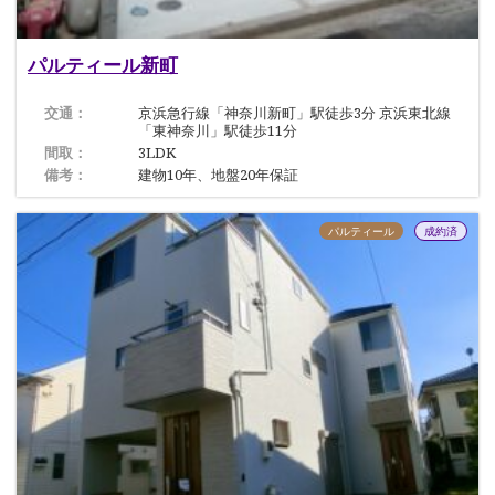
パルティール新町
交通：
京浜急行線「神奈川新町」駅徒歩3分 京浜東北線
「東神奈川」駅徒歩11分
間取：
3LDK
備考：
建物10年、地盤20年保証
パルティール
成約済