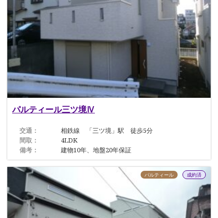
パルティール三ツ境Ⅳ
交通：
相鉄線 「三ツ境」駅 徒歩5分
間取：
4LDK
備考：
建物10年、地盤20年保証
パルティール
成約済