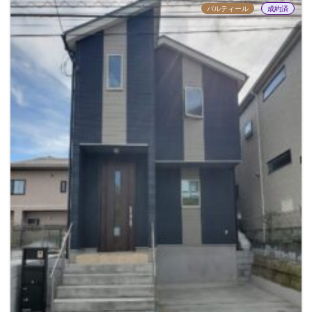
パルティール
成約済