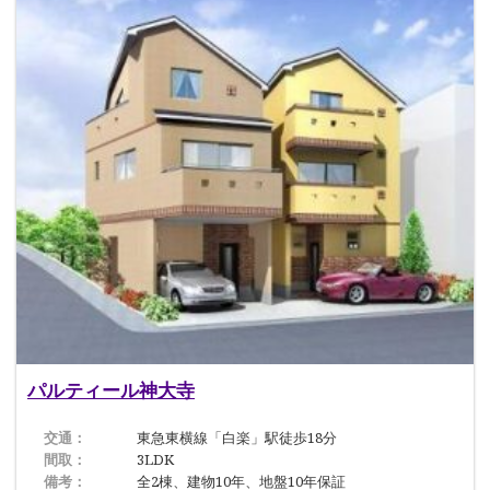
パルティール神大寺
交通：
東急東横線「白楽」駅徒歩18分
間取：
3LDK
備考：
全2棟、建物10年、地盤10年保証