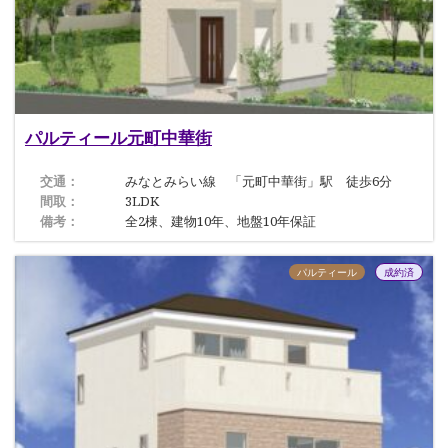
パルティール元町中華街
交通：
みなとみらい線 「元町中華街」駅 徒歩6分
間取：
3LDK
備考：
全2棟、建物10年、地盤10年保証
パルティール
成約済