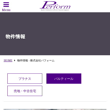
Menu
物件情報
HOME
物件情報 - 株式会社パフォーム
プラナス
パルティール
売地・中古住宅