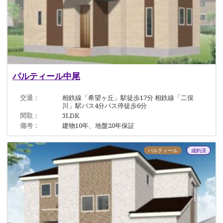
パルティール中尾
交通：
相鉄線「希望ヶ丘」駅徒歩17分 相鉄線「二俣
川」駅バス4分バス停徒歩6分
間取：
3LDK
備考：
建物10年、地盤20年保証
パルティール
成約済