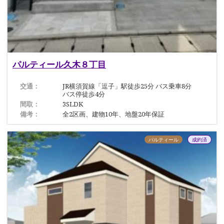
パルティール久木８丁目
交通：
JR横須賀線「逗子」駅徒歩25分 バス乗車8分
バス停徒歩4分
間取：
3SLDK
備考：
全2区画、建物10年、地盤20年保証
パルティール
成約済